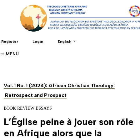
Change the language. The current language 
Register
Login
English
MENU
Vol. 1 No. 1 (2024): African Christian Theology:
Retrospect and Prospect
BOOK REVIEW ESSAYS
L’Église peine à jouer son rôle
en Afrique alors que la