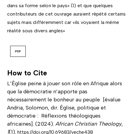
dans sa forme selon le pays» (1) et que quelques
contributeurs de cet ouvrage auraient répété certains
sujets mais différemment car «ils voyaient la même
réalité sous divers angles»
PDF
How to Cite
L’Église peine à jouer son rôle en Afrique alors
que la démocratie n’apporte pas
nécessairement le bonheur au peuple [évalue
Andria, Solomon, dir. Église, politique et
démocratie : Réflexions théologiques
africaines]. (2024).
African Christian Theology
,
1
(1).
https://doi.org/10.69683/veche438