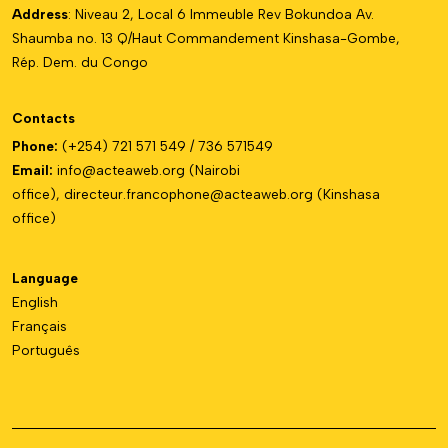
Address
: Niveau 2, Local 6 Immeuble Rev Bokundoa Av.
Shaumba no. 13 Q/Haut Commandement Kinshasa-Gombe,
Rép. Dem. du Congo
Contacts
Phone:
(+254) 721 571 549 / 736 571549
Email:
info@acteaweb.org
(Nairobi
office),
directeur.francophone@
acteaweb.org
(Kinshasa
office)
Language
English
Français
Português