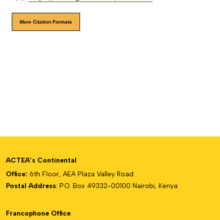
More Citation Formats
ACTEA’s Continental
Office:
6th Floor, AEA Plaza Valley Road
Postal Address
: P.O. Box 49332-00100 Nairobi, Kenya
Francophone Office